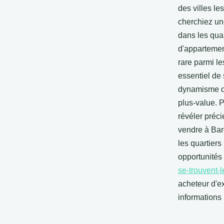
des villes l
cherchiez une
dans les qua
d'appartement
rare parmi le
essentiel de
dynamisme du
plus-value. 
révéler préc
vendre à Bar
les quartiers
opportunités
se-trouvent-
acheteur d'e
informations