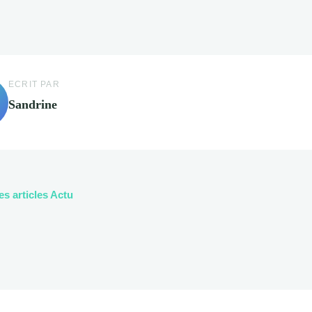
ECRIT PAR
Sandrine
es articles Actu