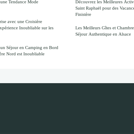
à une Tendance Mode
Découvrez les Meilleures Activi
Saint Raphaël pour des Vacance
Finistère
rise avec une Croisière
xpérience Inoubliable sur les
Les Meilleurs Gîtes et Chambre
Séjour Authentique en Alsace
 un Séjour en Camping en Bord
ère Nord est Inoubliable