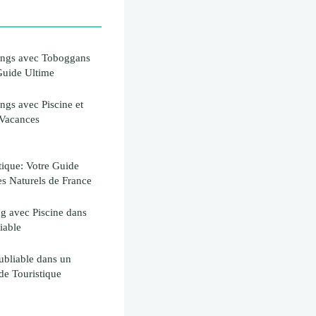
ings avec Toboggans
Guide Ultime
ngs avec Piscine et
 Vacances
ique: Votre Guide
es Naturels de France
g avec Piscine dans
iable
ubliable dans un
de Touristique