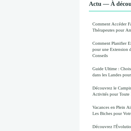
Actu — À décou
Comment Accéder Fa
Thérapeutes pour Amé
Comment Planifier E
pour une Extension d
Conseils
Guide Ultime : Chois
dans les Landes pour
Découvrez le Campin
Activités pour Toute
Vacances en Plein Ai
Les Biches pour Vot
Découvrez l'Évolutio