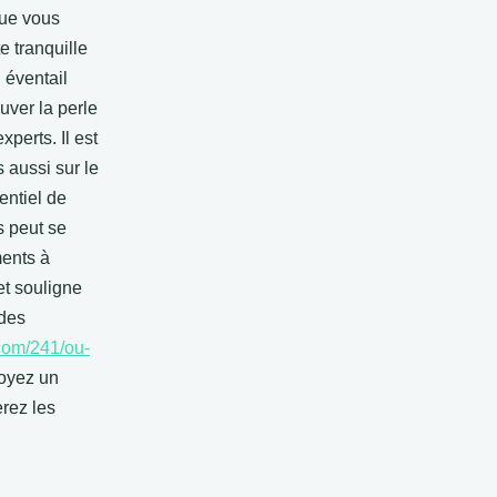
Que vous
e tranquille
 éventail
uver la perle
perts. Il est
 aussi sur le
entiel de
s peut se
ments à
et souligne
 des
com/241/ou-
oyez un
erez les