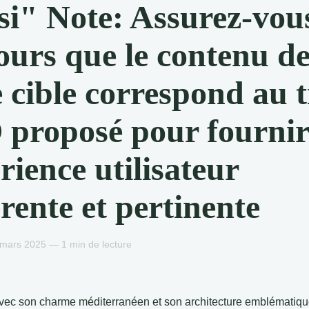
si" Note: Assurez-vou
ours que le contenu de
 cible correspond au t
proposé pour fournir
rience utilisateur
rente et pertinente
mars 2025 — 1 min de lecture
vec son charme méditerranéen et son architecture emblématique