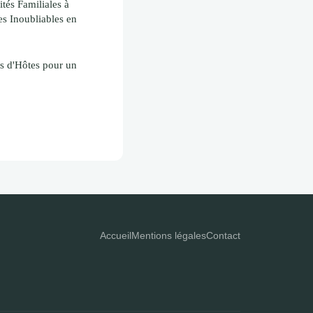
tés Familiales à
s Inoubliables en
s d'Hôtes pour un
Accueil
Mentions légales
Contact