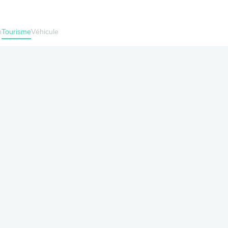
h
Tourisme
Véhicule