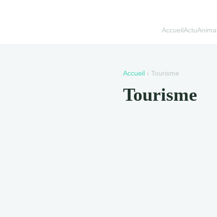
Accueil
Actu
Anima
Accueil
› Tourisme
Tourisme